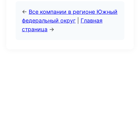
←
Все компании в регионе Южный
федеральный округ
|
Главная
страница
→