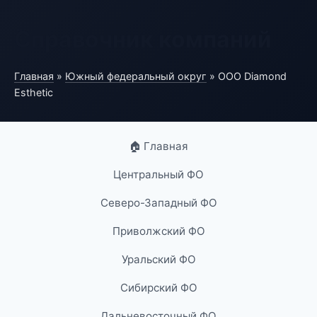
Справочник компаний
Главная
»
Южный федеральный округ
» ООО Diamond
Esthetic
🏠 Главная
Центральный ФО
Северо-Западный ФО
Приволжский ФО
Уральский ФО
Сибирский ФО
Дальневосточный ФО