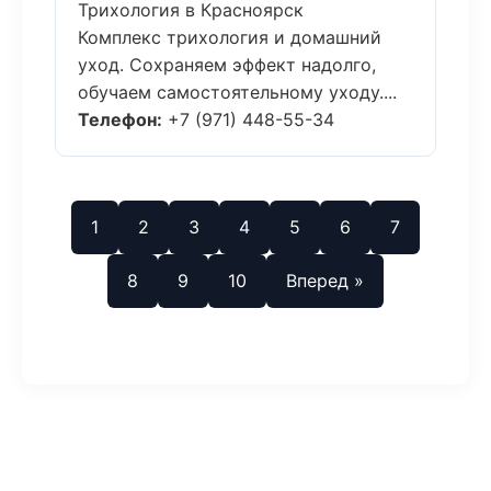
Трихология в Красноярск
Комплекс трихология и домашний
уход. Сохраняем эффект надолго,
обучаем самостоятельному уходу....
Телефон:
+7 (971) 448-55-34
1
2
3
4
5
6
7
8
9
10
Вперед »