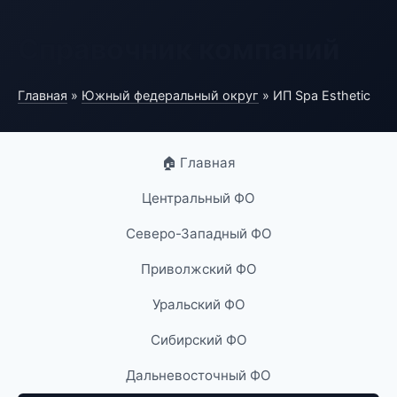
Справочник компаний
Главная
»
Южный федеральный округ
» ИП Spa Esthetic
🏠 Главная
Центральный ФО
Северо-Западный ФО
Приволжский ФО
Уральский ФО
Сибирский ФО
Дальневосточный ФО