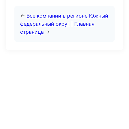
←
Все компании в регионе Южный
федеральный округ
|
Главная
страница
→