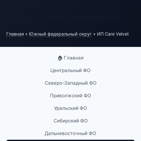
Справочник компаний
Главная
»
Южный федеральный округ
» ИП Care Velvet
🏠 Главная
Центральный ФО
Северо-Западный ФО
Приволжский ФО
Уральский ФО
Сибирский ФО
Дальневосточный ФО