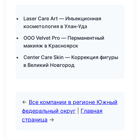
Laser Care Art — Инъекционная
косметология в Улан-Удэ
ООО Velvet Pro — Перманентный
макияж в Красноярск
Center Care Skin — Коррекция фигуры
в Великий Новгород
←
Все компании в регионе Южный
федеральный округ
|
Главная
страница
→