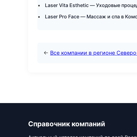
Laser Vita Esthetic — Уходовые проц
Laser Pro Face — Массаж и спа в Ко
←
Все компании в регионе Северо
Справочник компаний