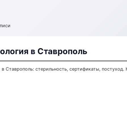
аписи
ология в Ставрополь
 в Ставрополь: стерильность, сертификаты, постуход.