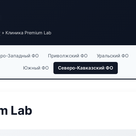
й
г
» Клиника Premium Lab
ро-Западный ФО
Приволжский ФО
Уральский ФО
Южный ФО
Северо-Кавказский ФО
m Lab