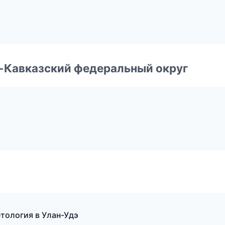
о-Кавказский федеральный округ
етология в Улан-Удэ