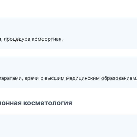
, процедура комфортная.
паратами, врачи с высшим медицинским образованием
ионная косметология