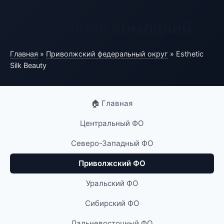
Справочник компаний
Главная
»
Приволжский федеральный округ
» Esthetic
Silk Beauty
🏠 Главная
Центральный ФО
Северо-Западный ФО
Приволжский ФО
Уральский ФО
Сибирский ФО
Дальневосточный ФО