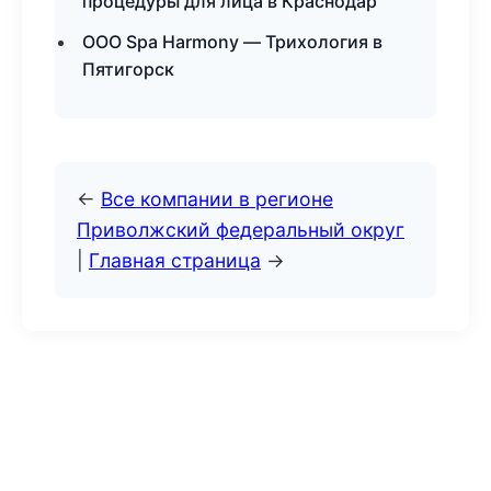
процедуры для лица в Краснодар
ООО Spa Harmony — Трихология в
Пятигорск
←
Все компании в регионе
Приволжский федеральный округ
|
Главная страница
→