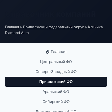
Справочник компаний
Главная
»
Приволжский федеральный округ
» Клиника
Diamond Aura
🏠 Главная
Центральный ФО
Северо-Западный ФО
Приволжский ФО
Уральский ФО
Сибирский ФО
Дальневосточный ФО