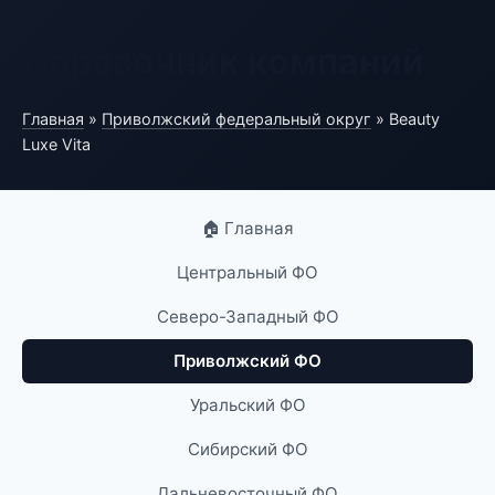
Справочник компаний
Главная
»
Приволжский федеральный округ
» Beauty
Luxe Vita
🏠 Главная
Центральный ФО
Северо-Западный ФО
Приволжский ФО
Уральский ФО
Сибирский ФО
Дальневосточный ФО