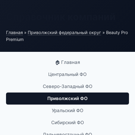
Справочник компаний
Главная
»
Приволжский федеральный округ
» Beauty Pro
Premium
🏠 Главная
Центральный ФО
Северо-Западный ФО
Приволжский ФО
Уральский ФО
Сибирский ФО
Дальневосточный ФО