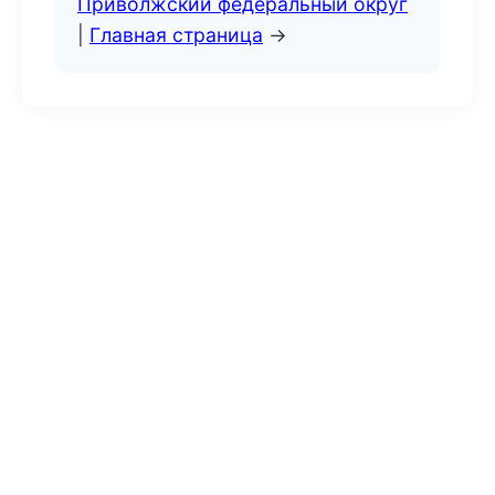
Приволжский федеральный округ
|
Главная страница
→