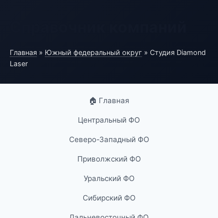
Справочник компаний
Главная
»
Южный федеральный округ
» Студия Diamond
Laser
🏠 Главная
Центральный ФО
Северо-Западный ФО
Приволжский ФО
Уральский ФО
Сибирский ФО
Дальневосточный ФО