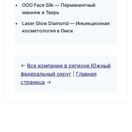
ООО Face Silk — Перманентный
макияж в Тверь
Laser Glow Diamond — Инъекционная
косметология в Омск
←
Все компании в регионе Южный
федеральный округ
|
Главная
страница
→