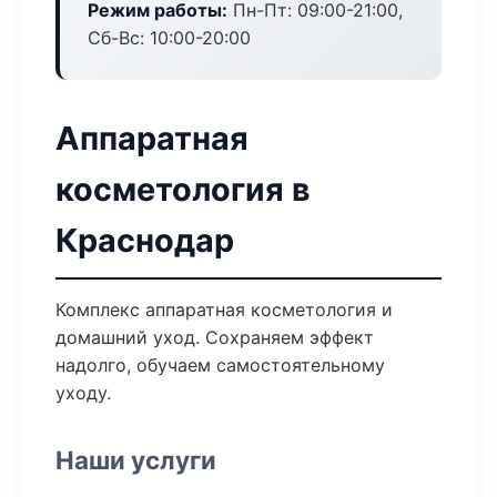
Режим работы:
Пн-Пт: 09:00-21:00,
Сб-Вс: 10:00-20:00
Аппаратная
косметология в
Краснодар
Комплекс аппаратная косметология и
домашний уход. Сохраняем эффект
надолго, обучаем самостоятельному
уходу.
Наши услуги