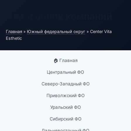
Справочник компаний
Главная
»
Южный федеральный округ
» Center Vita
Esthetic
🏠 Главная
Центральный ФО
Северо-Западный ФО
Приволжский ФО
Уральский ФО
Сибирский ФО
Дальневосточный ФО