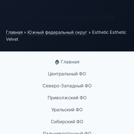
Справочник компаний
Главная
»
Южный федеральный округ
» Esthetic Esthetic
Velvet
🏠 Главная
Центральный ФО
Северо-Западный ФО
Приволжский ФО
Уральский ФО
Сибирский ФО
Дальневосточный ФО