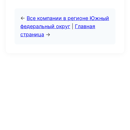
←
Все компании в регионе Южный
федеральный округ
|
Главная
страница
→