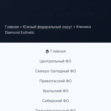
Справочник компаний
Главная
»
Южный федеральный округ
» Клиника
Diamond Esthetic
🏠 Главная
Центральный ФО
Северо-Западный ФО
Приволжский ФО
Уральский ФО
Сибирский ФО
Дальневосточный ФО