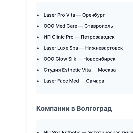
Laser Pro Vita — Оренбург
ООО Med Care — Ставрополь
ИП Clinic Pro — Петрозаводск
Laser Luxe Spa — Нижневартовск
ООО Glow Silk — Новосибирск
Студия Esthetic Vita — Москва
Laser Face Med — Самара
Компании в Волгоград
ИП Spa Esthetic — Эстетическая гин