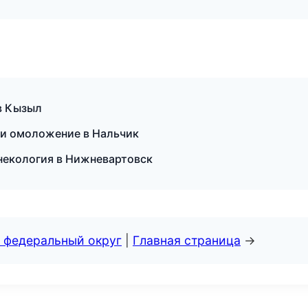
в Кызыл
 и омоложение в Нальчик
гинекология в Нижневартовск
 федеральный округ
|
Главная страница
→