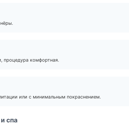
тнёры.
, процедура комфортная.
литации или с минимальным покраснением.
и спа