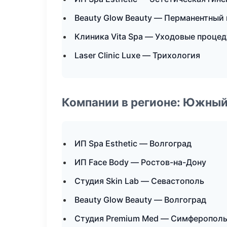
Beauty Glow Beauty — Перманентный
Клиника Vita Spa — Уходовые процед
Laser Clinic Luxe — Трихология
Компании в регионе: Южный
ИП Spa Esthetic — Волгоград
ИП Face Body — Ростов-на-Дону
Студия Skin Lab — Севастополь
Beauty Glow Beauty — Волгоград
Студия Premium Med — Симферопол