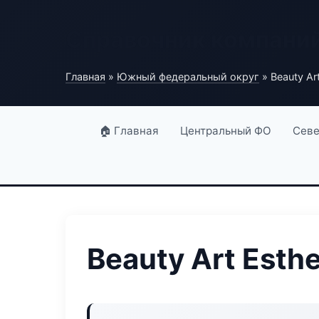
Справочник компани
Главная
»
Южный федеральный округ
» Beauty Art
🏠 Главная
Центральный ФО
Севе
Beauty Art Esthe