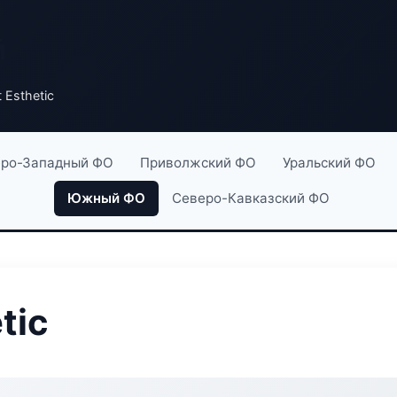
й
 Esthetic
ро-Западный ФО
Приволжский ФО
Уральский ФО
Южный ФО
Северо-Кавказский ФО
tic