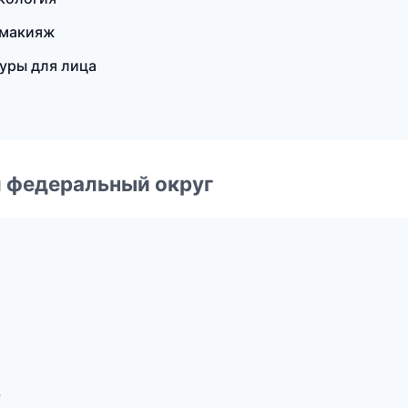
 макияж
уры для лица
 федеральный округ
ь