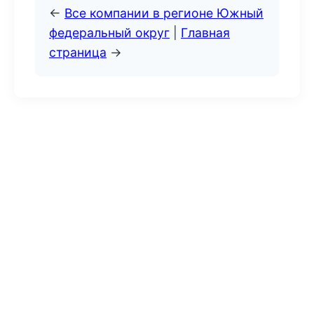
←
Все компании в регионе Южный
федеральный округ
|
Главная
страница
→