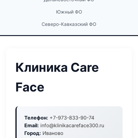
Южный ФО
Северо-Кавказский ФО
Клиника Care
Face
Телефон:
+7-973-833-90-74
Email:
info@klinikacareface300.ru
Город:
Иваново