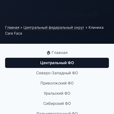
Справочник компаний
Главная
»
Центральный федеральный округ
» Клиника
Care Face
🏠 Главная
Центральный ФО
Северо-Западный ФО
Приволжский ФО
Уральский ФО
Сибирский ФО
Дальневосточный ФО