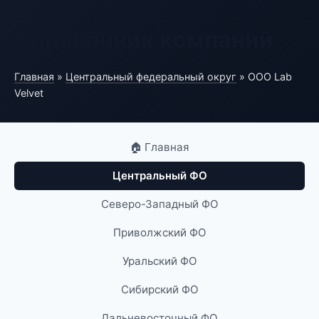
Справочник компаний
Главная
»
Центральный федеральный округ
» ООО Lab
Velvet
🏠 Главная
Центральный ФО
Северо-Западный ФО
Приволжский ФО
Уральский ФО
Сибирский ФО
Дальневосточный ФО