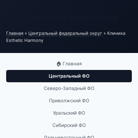
Справочник компаний
Главная
»
Центральный федеральный округ
» Клиника
Esthetic Harmony
🏠 Главная
Центральный ФО
Северо-Западный ФО
Приволжский ФО
Уральский ФО
Сибирский ФО
Дальневосточный ФО