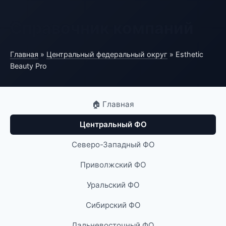
Справочник компаний
Главная
»
Центральный федеральный округ
» Esthetic
Beauty Pro
🏠 Главная
Центральный ФО
Северо-Западный ФО
Приволжский ФО
Уральский ФО
Сибирский ФО
Дальневосточный ФО