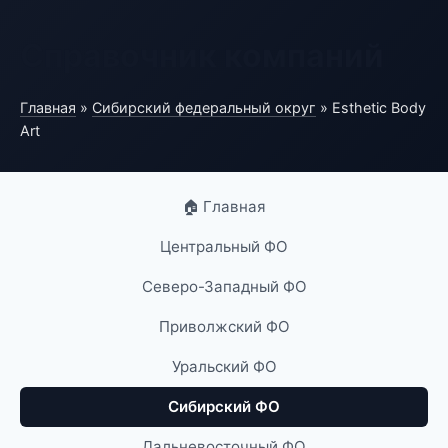
Справочник компаний
Главная
»
Сибирский федеральный округ
» Esthetic Body
Art
🏠 Главная
Центральный ФО
Северо-Западный ФО
Приволжский ФО
Уральский ФО
Сибирский ФО
Дальневосточный ФО