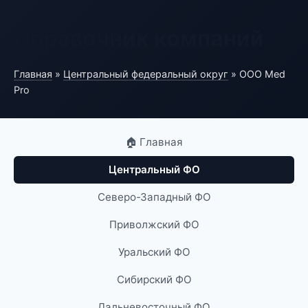
Справочник компаний
Главная
»
Центральный федеральный округ
» ООО Med
Pro
🏠 Главная
Центральный ФО
Северо-Западный ФО
Приволжский ФО
Уральский ФО
Сибирский ФО
Дальневосточный ФО