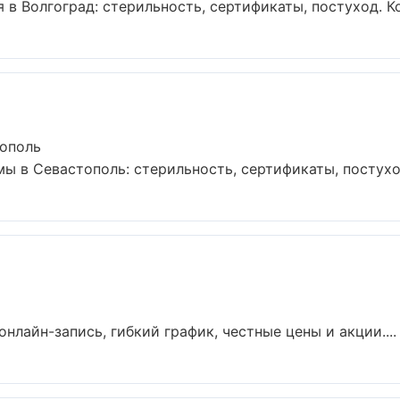
 в Волгоград: стерильность, сертификаты, постуход. К
ополь
ы в Севастополь: стерильность, сертификаты, постуход
нлайн-запись, гибкий график, честные цены и акции....