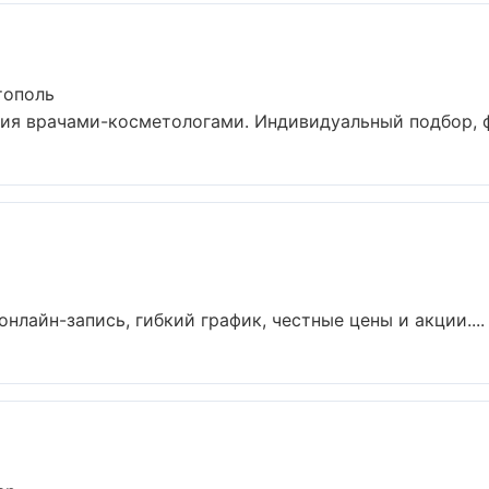
тополь
я врачами-косметологами. Индивидуальный подбор, фо
нлайн-запись, гибкий график, честные цены и акции....