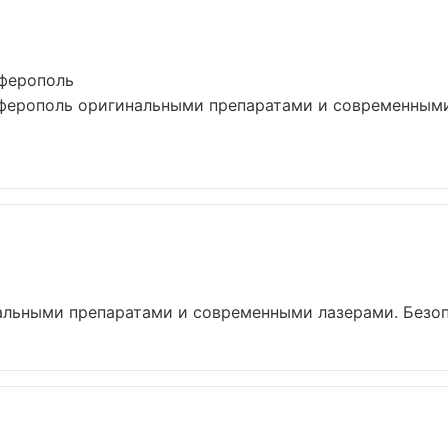
мферополь
ферополь оригинальными препаратами и современными
льными препаратами и современными лазерами. Безопас