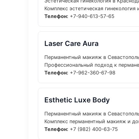
Эстетическая гинекология в Краснод
Комплекс эстетическая гинекология 
Телефон:
+7-940-613-57-65
Laser Care Aura
Перманентный макияж в Севастопол
Профессиональный подход к перманен
Телефон:
+7-962-360-67-98
Esthetic Luxe Body
Перманентный макияж в Севастопол
Комплекс перманентный макияж и дом
Телефон:
+7 (982) 400-63-75