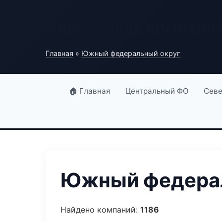
Справочник компани
Главная
»
Южный федеральный округ
🏠 Главная
Центральный ФО
Севе
Южный федерал
Найдено компаний:
1186