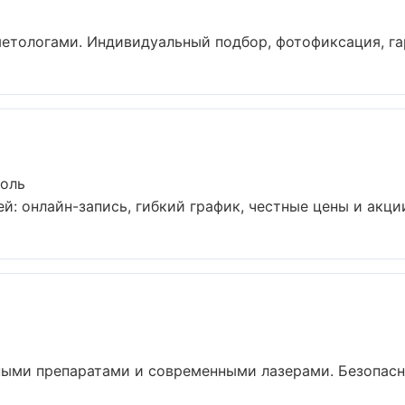
тологами. Индивидуальный подбор, фотофиксация, гара
поль
: онлайн-запись, гибкий график, честные цены и акции.
ными препаратами и современными лазерами. Безопаснос