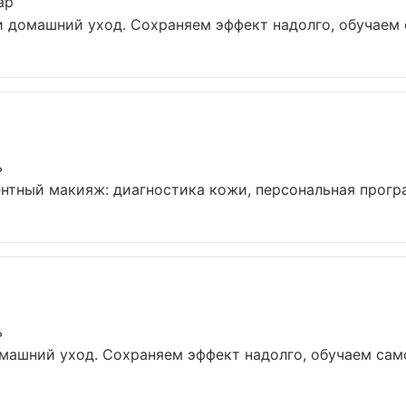
ар
и домашний уход. Сохраняем эффект надолго, обучаем с
ь
тный макияж: диагностика кожи, персональная програм
ь
ашний уход. Сохраняем эффект надолго, обучаем самос