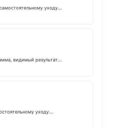
амостоятельному уходу....
ма, видимый результат....
тоятельному уходу....