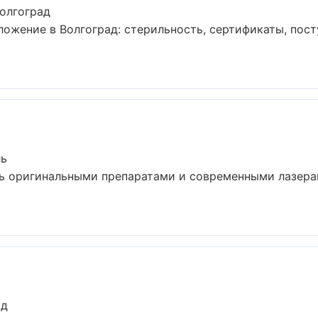
олгоград
ложение в Волгоград: стерильность, сертификаты, пост
ль
 оригинальными препаратами и современными лазерам
ад