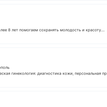
лее 8 лет помогаем сохранять молодость и красоту....
ополь
кая гинекология: диагностика кожи, персональная про