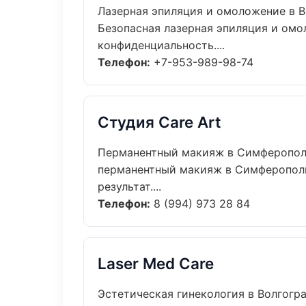
Лазерная эпиляция и омоложение в В
Безопасная лазерная эпиляция и омо
конфиденциальность....
Телефон:
+7-953-989-98-74
Студия Care Art
Перманентный макияж в Симферопо
перманентный макияж в Симферополь
результат....
Телефон:
8 (994) 973 28 84
Laser Med Care
Эстетическая гинекология в Волгогр