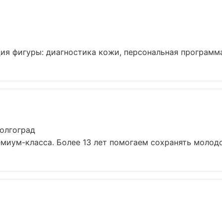
я фигуры: диагностика кожи, персональная программа,
олгоград
иум-класса. Более 13 лет помогаем сохранять молодос