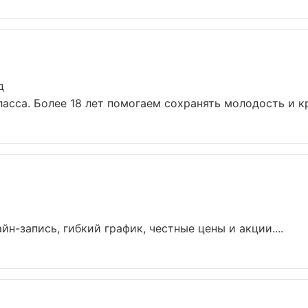
д
сса. Более 18 лет помогаем сохранять молодость и кра
н-запись, гибкий график, честные цены и акции....