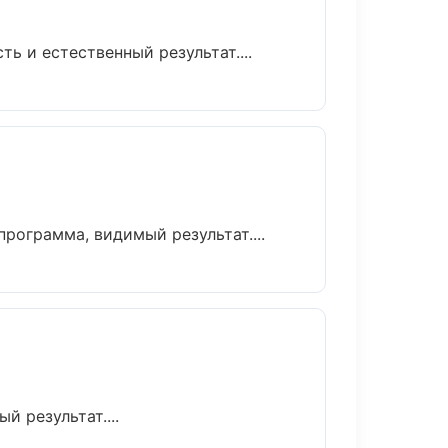
 и естественный результат....
рограмма, видимый результат....
 результат....