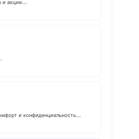
и акции....
.
омфорт и конфиденциальность....