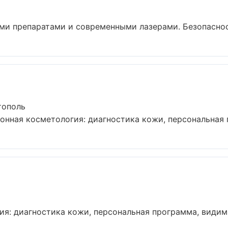
ми препаратами и современными лазерами. Безопасность
тополь
нная косметология: диагностика кожи, персональная п
я: диагностика кожи, персональная программа, видимый