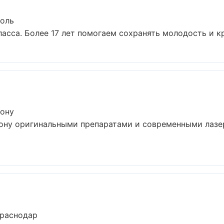
поль
сса. Более 17 лет помогаем сохранять молодость и кра
Дону
ону оригинальными препаратами и современными лазер
Краснодар