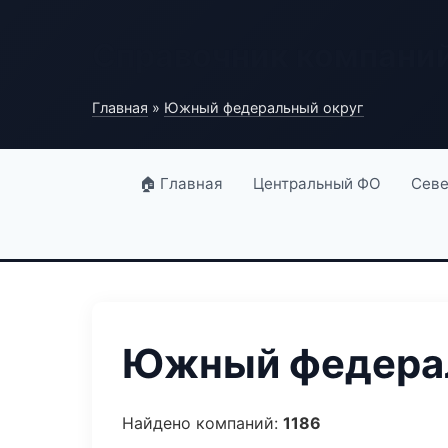
Справочник компани
Главная
»
Южный федеральный округ
🏠 Главная
Центральный ФО
Севе
Южный федерал
Найдено компаний:
1186