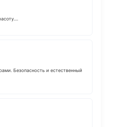
соту....
ами. Безопасность и естественный