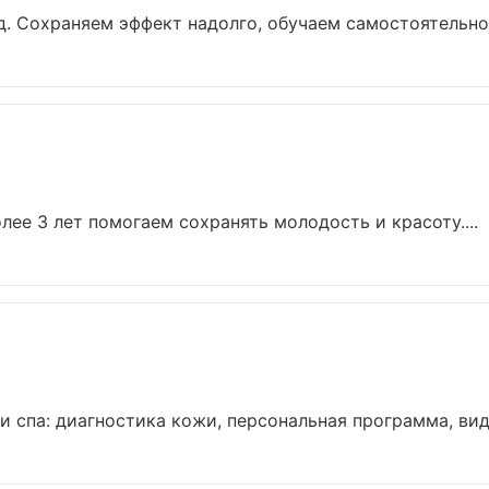
. Сохраняем эффект надолго, обучаем самостоятельном
лее 3 лет помогаем сохранять молодость и красоту....
спа: диагностика кожи, персональная программа, види