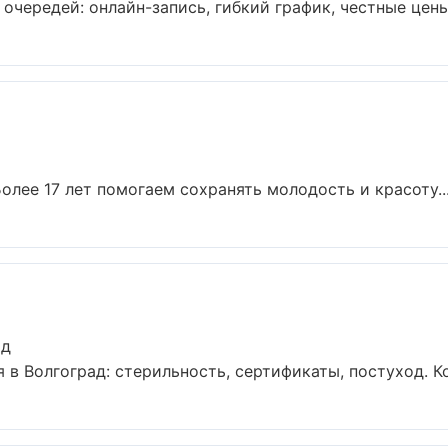
очередей: онлайн-запись, гибкий график, честные цены 
лее 17 лет помогаем сохранять молодость и красоту...
ад
 в Волгоград: стерильность, сертификаты, постуход. К