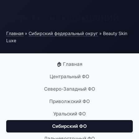
Справочник компаний
Главная
»
Сибирский федеральный округ
» Beauty Skin
Luxe
🏠 Главная
Центральный ФО
Северо-Западный ФО
Приволжский ФО
Уральский ФО
Сибирский ФО
Дальневосточный ФО