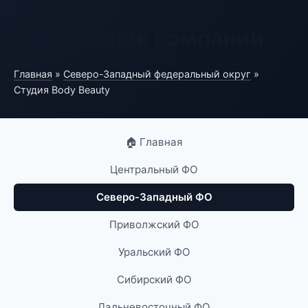
Справочник компаний
Главная
»
Северо-Западный федеральный округ
»
Студия Body Beauty
🏠 Главная
Центральный ФО
Северо-Западный ФО
Приволжский ФО
Уральский ФО
Сибирский ФО
Дальневосточный ФО