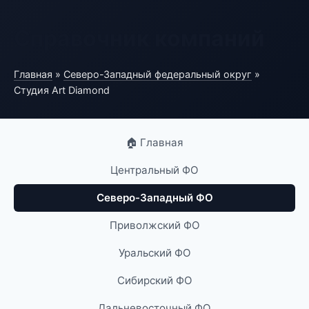
Справочник компаний
Главная
»
Северо-Западный федеральный округ
»
Студия Art Diamond
🏠 Главная
Центральный ФО
Северо-Западный ФО
Приволжский ФО
Уральский ФО
Сибирский ФО
Дальневосточный ФО