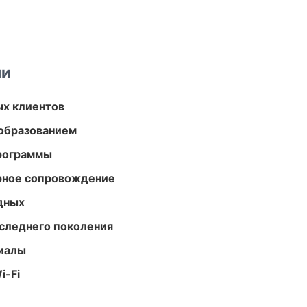
ми
ых клиентов
образованием
программы
урное сопровождение
одных
следнего поколения
риалы
i-Fi