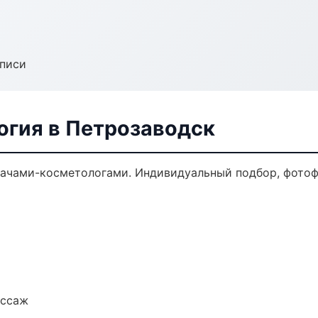
аписи
огия в Петрозаводск
ачами-косметологами. Индивидуальный подбор, фотофи
ассаж