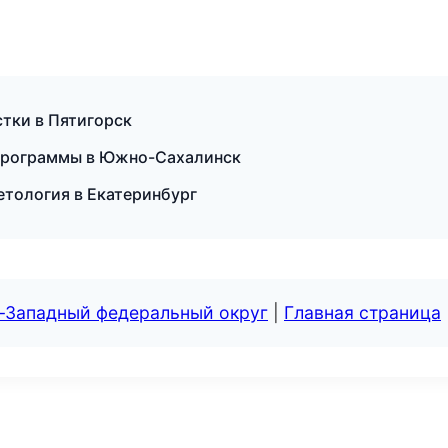
стки в Пятигорск
 программы в Южно-Сахалинск
етология в Екатеринбург
о-Западный федеральный округ
|
Главная страница