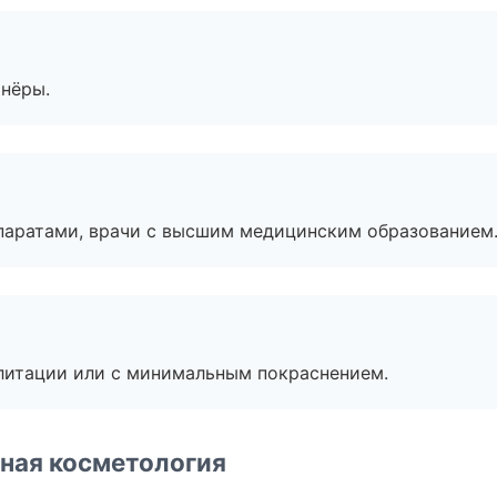
тнёры.
паратами, врачи с высшим медицинским образованием
литации или с минимальным покраснением.
ная косметология