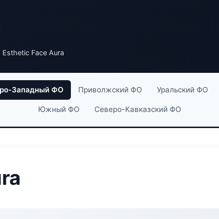
й
 Esthetic Face Aura
ро-Западный ФО
Приволжский ФО
Уральский ФО
Южный ФО
Северо-Кавказский ФО
ura