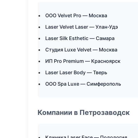
ООО Velvet Pro — Москва
Laser Velvet Laser — Улан-Удэ
Laser Silk Esthetic — Самара
Студия Luxe Velvet — Москва
ИП Pro Premium — Красноярск
Laser Laser Body — Тверь
ООО Spa Luxe — Симферополь
Компании в Петрозаводск
Клиника Laser Face — Подология