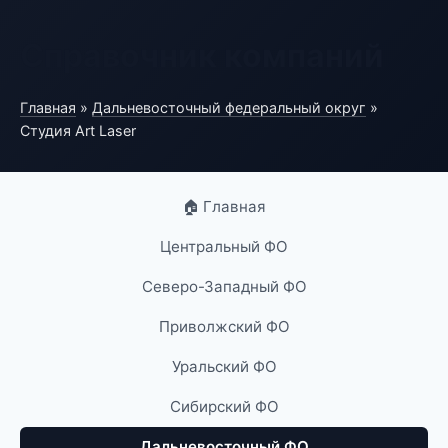
Справочник компаний
Главная
»
Дальневосточный федеральный округ
»
Студия Art Laser
🏠 Главная
Центральный ФО
Северо-Западный ФО
Приволжский ФО
Уральский ФО
Сибирский ФО
Дальневосточный ФО