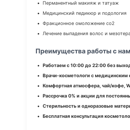
Перманентный макияж и татуаж
Медицинский педикюр и подология
Фракционное омоложение co2
Лечение выпадения волос и мезотер
Преимущества работы с на
Работаем с 10:00 до 22:00 без вых
Врачи-косметологи с медицинским 
Комфортная атмосфера, чай/кофе, W
Рассрочка 0% и акции для постоянн
Стерильность и одноразовые мате
Бесплатная консультация косметоло