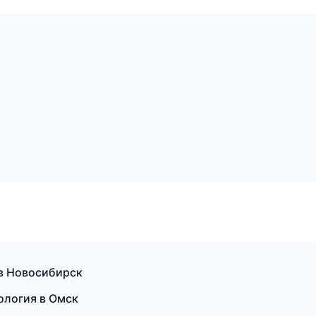
 в Новосибирск
кология в Омск