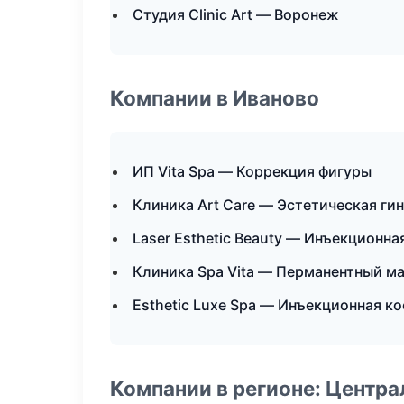
Студия Clinic Art — Воронеж
Компании в Иваново
ИП Vita Spa — Коррекция фигуры
Клиника Art Care — Эстетическая ги
Laser Esthetic Beauty — Инъекционн
Клиника Spa Vita — Перманентный м
Esthetic Luxe Spa — Инъекционная к
Компании в регионе: Центр