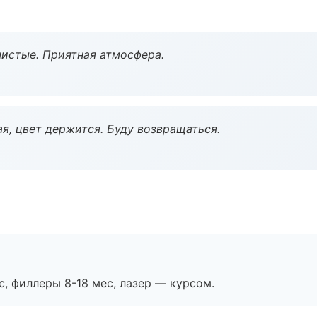
чистые. Приятная атмосфера.
я, цвет держится. Буду возвращаться.
с, филлеры 8-18 мес, лазер — курсом.