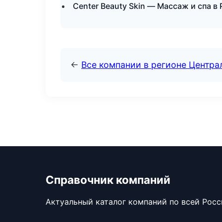
Center Beauty Skin — Массаж и спа в
←
Все компании в регионе Центр
Справочник компаний
Актуальный каталог компаний по всей Рос