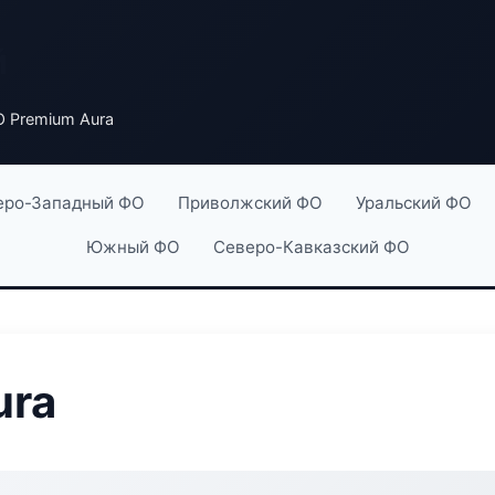
й
 Premium Aura
еро-Западный ФО
Приволжский ФО
Уральский ФО
Южный ФО
Северо-Кавказский ФО
ura