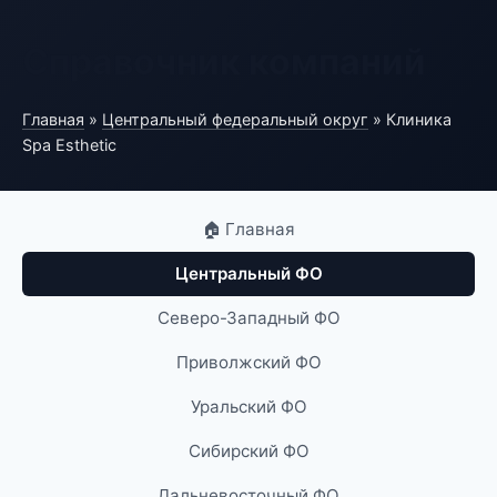
Справочник компаний
Главная
»
Центральный федеральный округ
» Клиника
Spa Esthetic
🏠 Главная
Центральный ФО
Северо-Западный ФО
Приволжский ФО
Уральский ФО
Сибирский ФО
Дальневосточный ФО