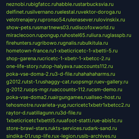
neznobi.ru
bigfatcc.ru
habble.ru
starbucksvia.ru
delfinet.ru
silvernano.ru
elestal.ru
vektor-doroga.ru
velotrenajery.ru
pronso54.ru
lenasever.ru
lovinskix.ru
show-pets.ru
smartnews03.ru
discofoxworld.ru
miraclecoon.ru
pongup.ru
hostel65.ru
liura.ru
glasspb.ru
firehunters.ru
gribowo.ru
gnalis.ru
bulkitula.ru
hometown-france.ru
1-xbeticricetc-1-xbetti-5.ru
shop-garena.ru
cricetc-1-xbetr-1-xbetcc-2.ru
one-life-story.ru
top-halyava.ru
accounts112.ru
poka-vse-doma-2.ru
3-d-file.ru
hahahaharms.ru
g2012.ru
tst-1.ru
shaggy-cat.ru
opsmgr.ru
ev-gallery.ru
g-2012.ru
ops-mgr.ru
accounts-112.ru
csm-demo.ru
poka-vse-doma2.ru
airgungames.ru
allseo-host.ru
tehosmotre.ru
varieta-yug.ru
cricetc1xbetr1xbetcc2.ru
raytor-d.ru
atillagunn.ru
3d-file.ru
1xbeticricetc1xbetti5.ru
uafoot-statti.ru
e-abis1c.ru
store-brawl-stars.ru
kts-services.ru
dark-sand.ru
sindika-01.ru
sp-life.ru
x-legion.ru
sib-archives.ru