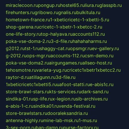
miraclecoon.ru
pongup.ru
hostel65.ru
liura.ru
glasspb.ru
firehunters.ru
gribowo.ru
gnalis.ru
bulkitula.ru
hometown-france.ru
1-xbeticricetc-1-xbetti-5.ru
shop-garena.ru
cricetc-1-xbetr-1-xbetcc-2.ru
one-life-story.ru
top-halyava.ru
accounts112.ru
poka-vse-doma-2.ru
3-d-file.ru
hahahaharms.ru
g2012.ru
tst-1.ru
shaggy-cat.ru
opsmgr.ru
ev-gallery.ru
g-2012.ru
ops-mgr.ru
accounts-112.ru
csm-demo.ru
poka-vse-doma2.ru
airgungames.ru
allseo-host.ru
tehosmotre.ru
varieta-yug.ru
cricetc1xbetr1xbetcc2.ru
raytor-d.ru
atillagunn.ru
3d-file.ru
1xbeticricetc1xbetti5.ru
uafoot-statti.ru
e-abis1c.ru
store-brawl-stars.ru
kts-services.ru
dark-sand.ru
sindika-01.ru
sp-life.ru
x-legion.ru
sib-archives.ru
e-abis-1-c.ru
sindika01.ru
venda-festival.ru
store-brawlstars.ru
dooraleksandria.ru
antenna-highly.ru
mine-lab-msk.ru
1-mus.ru
3-sex-porn.ru
ban-damn.ru
purse-factory.ru