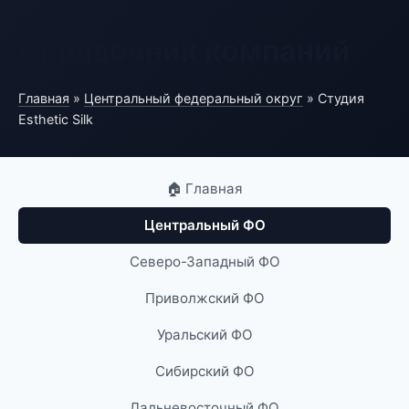
Справочник компаний
Главная
»
Центральный федеральный округ
» Студия
Esthetic Silk
🏠 Главная
Центральный ФО
Северо-Западный ФО
Приволжский ФО
Уральский ФО
Сибирский ФО
Дальневосточный ФО