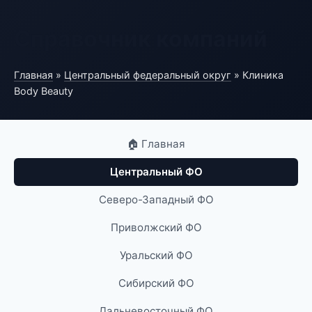
Справочник компаний
Главная
»
Центральный федеральный округ
» Клиника
Body Beauty
🏠 Главная
Центральный ФО
Северо-Западный ФО
Приволжский ФО
Уральский ФО
Сибирский ФО
Дальневосточный ФО