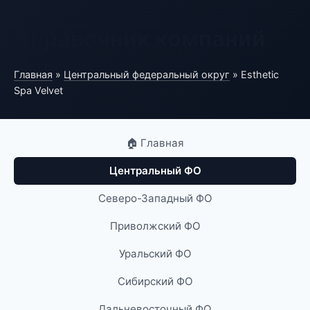
Справочник компаний
Главная
»
Центральный федеральный округ
» Esthetic
Spa Velvet
🏠 Главная
Центральный ФО
Северо-Западный ФО
Приволжский ФО
Уральский ФО
Сибирский ФО
Дальневосточный ФО