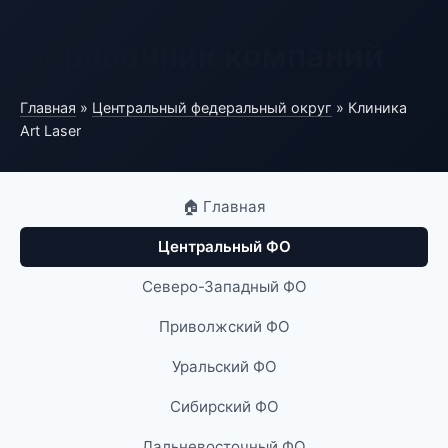
Справочник компаний
Главная
»
Центральный федеральный округ
» Клиника
Art Laser
🏠 Главная
Центральный ФО
Северо-Западный ФО
Приволжский ФО
Уральский ФО
Сибирский ФО
Дальневосточный ФО