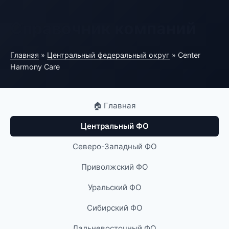
Справочник компаний
Главная
»
Центральный федеральный округ
» Center
Harmony Care
🏠 Главная
Центральный ФО
Северо-Западный ФО
Приволжский ФО
Уральский ФО
Сибирский ФО
Дальневосточный ФО