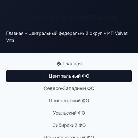
Справочник компаний
Главная
»
Центральный федеральный округ
» ИП Velvet
Vita
🏠 Главная
Центральный ФО
Северо-Западный ФО
Приволжский ФО
Уральский ФО
Сибирский ФО
Дальневосточный ФО