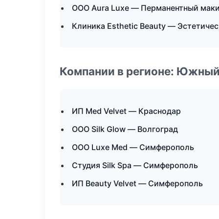
ООО Aura Luxe — Перманентный мак
Клиника Esthetic Beauty — Эстетиче
Компании в регионе: Южный
ИП Med Velvet — Краснодар
ООО Silk Glow — Волгоград
ООО Luxe Med — Симферополь
Студия Silk Spa — Симферополь
ИП Beauty Velvet — Симферополь