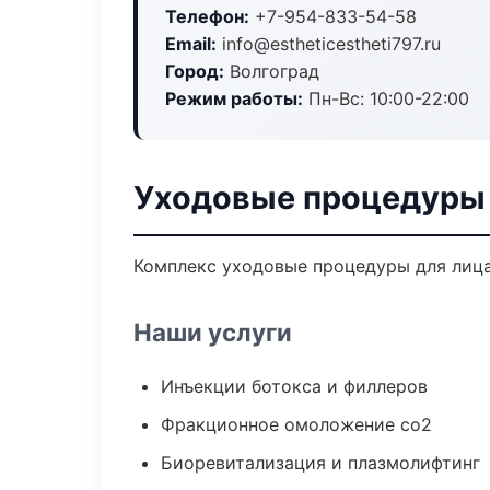
Телефон:
+7-954-833-54-58
Email:
info@estheticestheti797.ru
Город:
Волгоград
Режим работы:
Пн-Вс: 10:00-22:00
Уходовые процедуры 
Комплекс уходовые процедуры для лица
Наши услуги
Инъекции ботокса и филлеров
Фракционное омоложение co2
Биоревитализация и плазмолифтинг