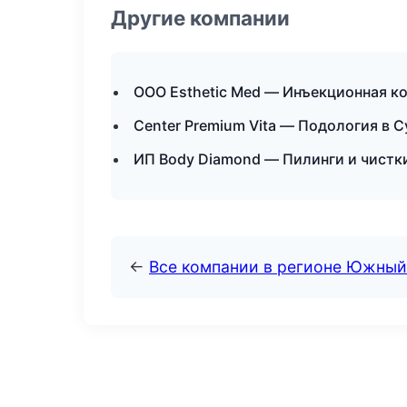
Другие компании
ООО Esthetic Med — Инъекционная к
Center Premium Vita — Подология в С
ИП Body Diamond — Пилинги и чистк
←
Все компании в регионе Южный