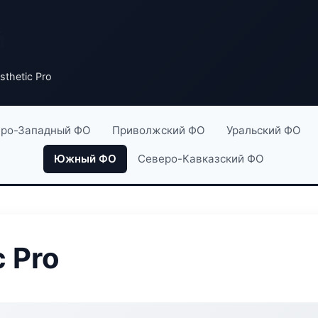
й
sthetic Pro
ро-Западный ФО
Приволжский ФО
Уральский ФО
Южный ФО
Северо-Кавказский ФО
c Pro