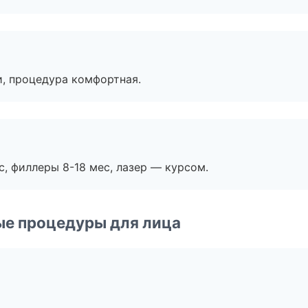
, процедура комфортная.
с, филлеры 8-18 мес, лазер — курсом.
ые процедуры для лица