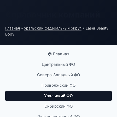
Справочник компаний
Главная
»
Уральский федеральный округ
» Laser Beauty
Body
🏠 Главная
Центральный ФО
Северо-Западный ФО
Приволжский ФО
Уральский ФО
Сибирский ФО
Дальневосточный ФО