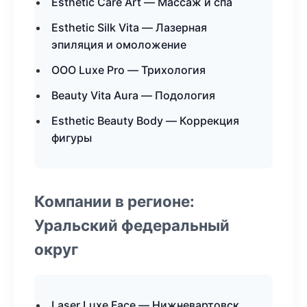
Esthetic Care Art — Массаж и спа
Esthetic Silk Vita — Лазерная
эпиляция и омоложение
ООО Luxe Pro — Трихология
Beauty Vita Aura — Подология
Esthetic Beauty Body — Коррекция
фигуры
Компании в регионе:
Уральский федеральный
округ
Laser Luxe Face — Нижневартовск