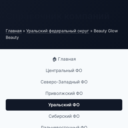
Справочник компаний
Главная
»
Уральский федеральный округ
» Beauty Glow
Beauty
🏠 Главная
Центральный ФО
Северо-Западный ФО
Приволжский ФО
Уральский ФО
Сибирский ФО
Дальневосточный ФО