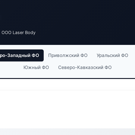
й
 ООО Laser Body
ро-Западный ФО
Приволжский ФО
Уральский ФО
Южный ФО
Северо-Кавказский ФО