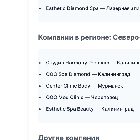
Esthetic Diamond Spa — Лазерная эп
Компании в регионе: Север
Студия Harmony Premium — Калинин
ООО Spa Diamond — Калининград
Center Clinic Body — Мурманск
ООО Med Clinic — Череповец
Esthetic Spa Beauty — Калининград
Другие компании