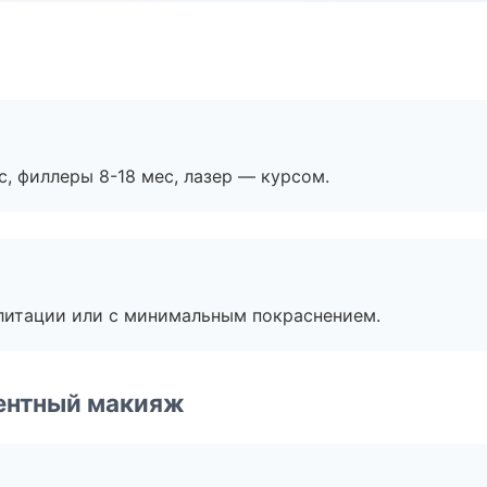
с, филлеры 8-18 мес, лазер — курсом.
литации или с минимальным покраснением.
ентный макияж