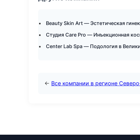
Beauty Skin Art — Эстетическая гине
Студия Care Pro — Инъекционная кос
Center Lab Spa — Подология в Велик
←
Все компании в регионе Север