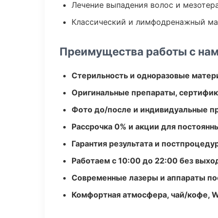
Лечение выпадения волос и мезотер
Классический и лимфодренажный м
Преимущества работы с на
Стерильность и одноразовые мате
Оригинальные препараты, сертифик
Фото до/после и индивидуальные 
Рассрочка 0% и акции для постоянн
Гарантия результата и постпроцед
Работаем с 10:00 до 22:00 без вых
Современные лазеры и аппараты по
Комфортная атмосфера, чай/кофе, W