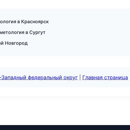
кология в Красноярск
метология в Сургут
ий Новгород
о-Западный федеральный округ
|
Главная страница