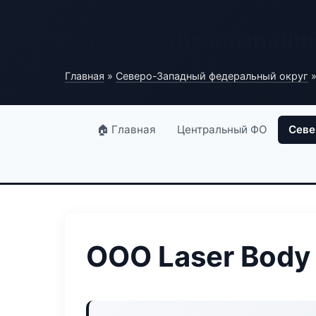
Справочник компани
Главная
»
Северо-Западный федеральный округ
»
🏠 Главная
Центральный ФО
Севе
ООО Laser Body