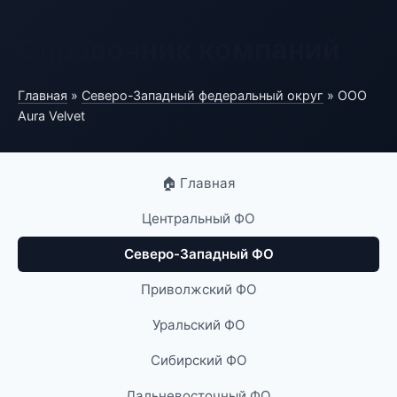
Справочник компаний
Главная
»
Северо-Западный федеральный округ
» ООО
Aura Velvet
🏠 Главная
Центральный ФО
Северо-Западный ФО
Приволжский ФО
Уральский ФО
Сибирский ФО
Дальневосточный ФО