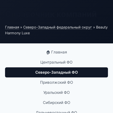
Справочник компаний
Главная
»
Северо-Западный федеральный округ
» Beauty
Harmony Luxe
🏠 Главная
Центральный ФО
Северо-Западный ФО
Приволжский ФО
Уральский ФО
Сибирский ФО
Дальневосточный ФО