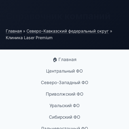
Справочник компаний
Главная
»
Северо-Кавказский федеральный округ
»
Клиника Laser Premium
🏠 Главная
Центральный ФО
Северо-Западный ФО
Приволжский ФО
Уральский ФО
Сибирский ФО
Дальневосточный ФО