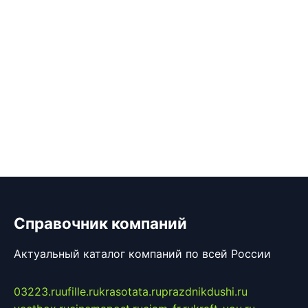
Справочник компаний
Актуальный каталог компаний по всей России
03223.ru
ufille.ru
krasotata.ru
prazdnikdushi.ru