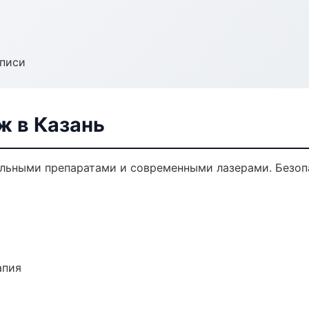
аписи
 в Казань
льными препаратами и современными лазерами. Безопа
апия