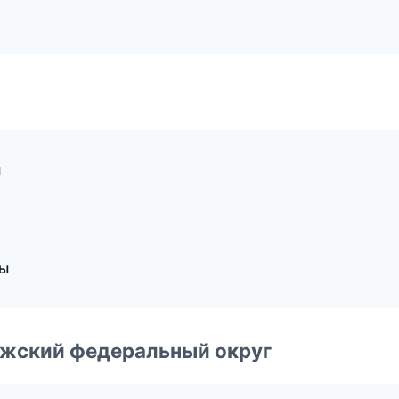
ы
ры
лжский федеральный округ