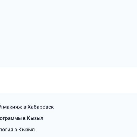
й макияж в Хабаровск
программы в Кызыл
ология в Кызыл