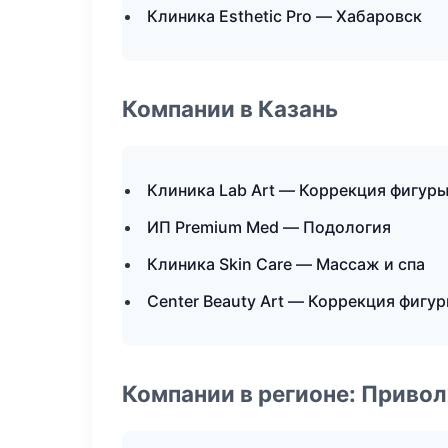
Клиника Esthetic Pro — Хабаровск
Компании в Казань
Клиника Lab Art — Коррекция фигур
ИП Premium Med — Подология
Клиника Skin Care — Массаж и спа
Center Beauty Art — Коррекция фигу
Компании в регионе: Приво