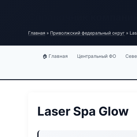
Справочник компани
Главная
»
Приволжский федеральный округ
» Las
🏠 Главная
Центральный ФО
Севе
Laser Spa Glow