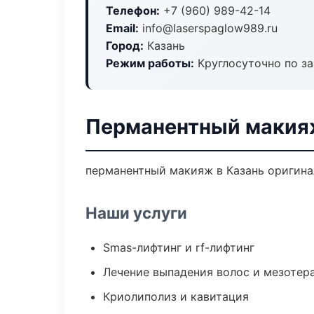
Телефон:
+7 (960) 989-42-14
Email:
info@laserspaglow989.ru
Город:
Казань
Режим работы:
Круглосуточно по з
Перманентный макияж
перманентный макияж в Казань оригина
Наши услуги
Smas-лифтинг и rf-лифтинг
Лечение выпадения волос и мезотер
Криолиполиз и кавитация