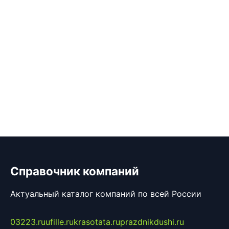
Справочник компаний
Актуальный каталог компаний по всей России
03223.ru
ufille.ru
krasotata.ru
prazdnikdushi.ru