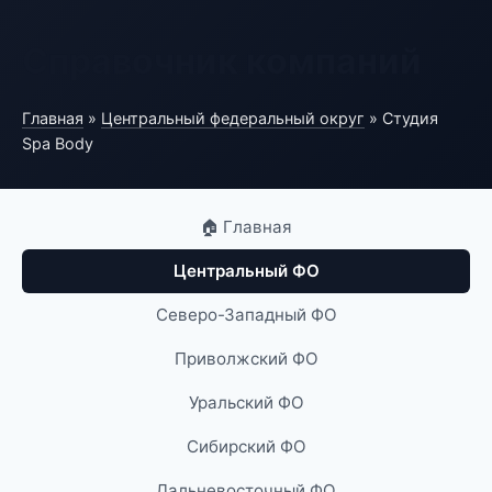
Справочник компаний
Главная
»
Центральный федеральный округ
» Студия
Spa Body
🏠 Главная
Центральный ФО
Северо-Западный ФО
Приволжский ФО
Уральский ФО
Сибирский ФО
Дальневосточный ФО