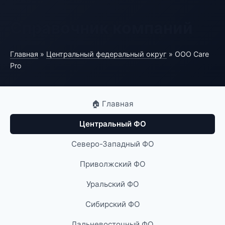
Справочник компаний
Главная
»
Центральный федеральный округ
» ООО Care
Pro
🏠 Главная
Центральный ФО
Северо-Западный ФО
Приволжский ФО
Уральский ФО
Сибирский ФО
Дальневосточный ФО