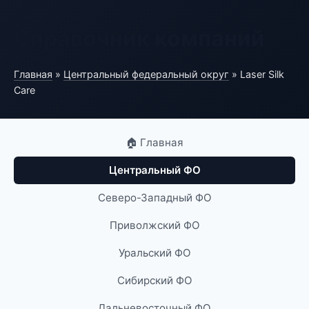
Справочник компаний
Главная
»
Центральный федеральный округ
» Laser Silk
Care
🏠 Главная
Центральный ФО
Северо-Западный ФО
Приволжский ФО
Уральский ФО
Сибирский ФО
Дальневосточный ФО