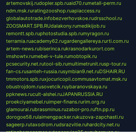
artemovskij.ru
dopler.spb.ru
aid70.ru
metall-perm.ru
ndm.msk.ru
ratingzooshop.ru
apiaccess.ru
globalautotrade.info
bezverhovskoe.ru
drsschool.ru
ZOOSMART.SPB.RU
dalakony.ru
medikijob.ru
remontt.spb.ru
photostudia.spb.ru
myragon.ru
terramia.ru
academy62.ru
gardengallereya.ru
rti.com.ru
artem-news.ru
biserinca.ru
krasnodarkurort.com
imshowtv.ru
mebel-v-tule.ru
mobtopik.ru
pcsecurity.net.ru
tool-sib.ru
multimetrunit.ru
sp-tour.ru
fan-cs.ru
santeh-russia.ru
symbian9.net.ru
DSHAIR.RU
tmmotors.spb.ru
xjocuricopii.com
musavtomat.msk.ru
obustrojdom.ru
sovetcik.ru
ybaranovskaya.ru
ppknews.ru
cult-alshei.ru
JAPANRUSSIA.RU
proekciyamebel.ru
imper-finans.ru
rim.org.ru
glamourai.ru
brassminus.ru
zabor-pro.ru
ftn.pp.ru
dorogoe58.ru
laimengpacker.ru
kuzova-zapchasti.ru
sageerp.ru
taxodrom.ru
dsrazvitie.ru
hardcity.net.ru
ratinghomegames.ru
topservice25.ru
gubernyan.ru