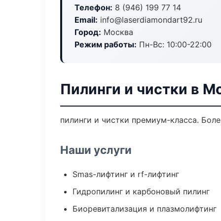
Телефон:
8 (946) 199 77 14
Email:
info@laserdiamondart92.ru
Город:
Москва
Режим работы:
Пн-Вс: 10:00-22:00
Пилинги и чистки в М
пилинги и чистки премиум-класса. Боле
Наши услуги
Smas-лифтинг и rf-лифтинг
Гидропилинг и карбоновый пилинг
Биоревитализация и плазмолифтинг