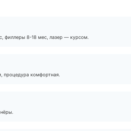
с, филлеры 8-18 мес, лазер — курсом.
, процедура комфортная.
тнёры.