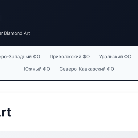
й
er Diamond Art
еро-Западный ФО
Приволжский ФО
Уральский ФО
Южный ФО
Северо-Кавказский ФО
rt