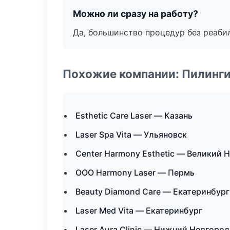
Можно ли сразу на работу?
Да, большинство процедур без реаби
Похожие компании: Пилинги
Esthetic Care Laser — Казань
Laser Spa Vita — Ульяновск
Center Harmony Esthetic — Великий 
ООО Harmony Laser — Пермь
Beauty Diamond Care — Екатеринбург
Laser Med Vita — Екатеринбург
Laser Aura Clinic — Нижний Новгород