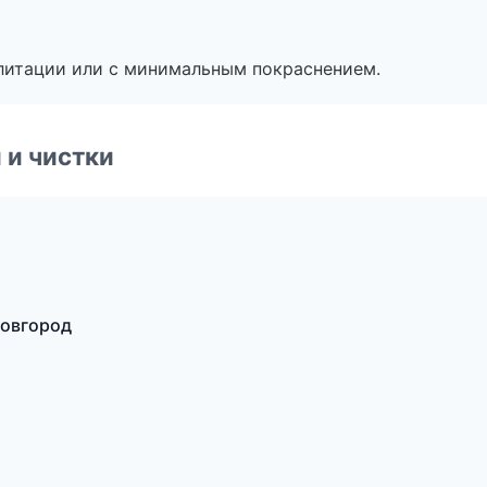
литации или с минимальным покраснением.
 и чистки
Новгород