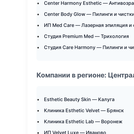
Center Harmony Esthetic — Антивоз
Center Body Glow — Пилинги и чистк
ИП Med Care — Лазерная эпиляция и
Студия Premium Med — Трихология
Студия Care Harmony — Пилинги и ч
Компании в регионе: Центр
Esthetic Beauty Skin — Калуга
Клиника Esthetic Velvet — Брянск
Клиника Esthetic Lab — Воронеж
ИП Velvet Luxe — Иваново