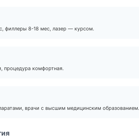
с, филлеры 8-18 мес, лазер — курсом.
, процедура комфортная.
паратами, врачи с высшим медицинским образованием
гия