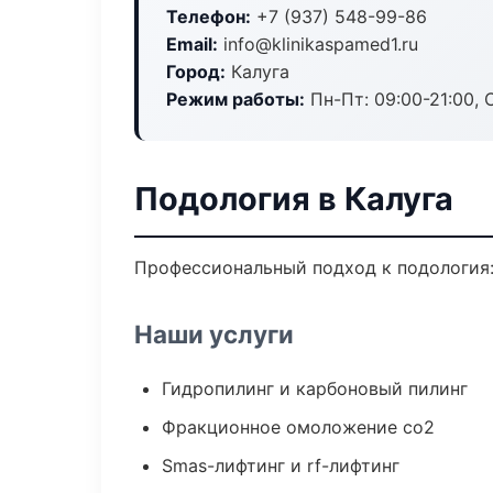
Телефон:
+7 (937) 548-99-86
Email:
info@klinikaspamed1.ru
Город:
Калуга
Режим работы:
Пн-Пт: 09:00-21:00, 
Подология в Калуга
Профессиональный подход к подология:
Наши услуги
Гидропилинг и карбоновый пилинг
Фракционное омоложение co2
Smas-лифтинг и rf-лифтинг