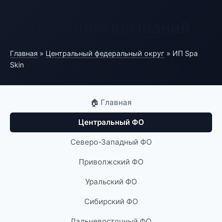
Справочник компаний
Главная
»
Центральный федеральный округ
» ИП Spa
Skin
🏠 Главная
Центральный ФО
Северо-Западный ФО
Приволжский ФО
Уральский ФО
Сибирский ФО
Дальневосточный ФО